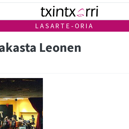
LASARTE-ORIA
rakasta Leonen