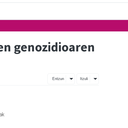
en genozidioaren
Entzun
Itzuli
uak