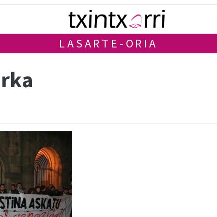
LASARTE-ORIA
urka