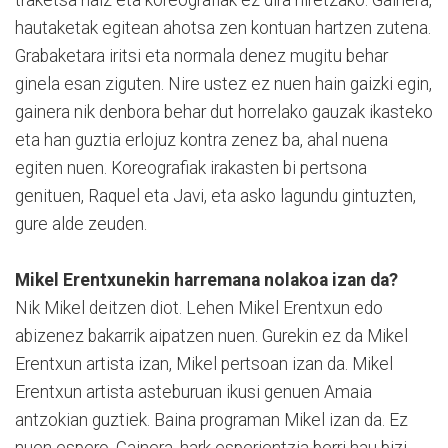
hautaketak egitean ahotsa zen kontuan hartzen zutena.
Grabaketara iritsi eta normala denez mugitu behar
ginela esan ziguten. Nire ustez ez nuen hain gaizki egin,
gainera nik denbora behar dut horrelako gauzak ikasteko
eta han guztia erlojuz kontra zenez ba, ahal nuena
egiten nuen. Koreografiak irakasten bi pertsona
genituen, Raquel eta Javi, eta asko lagundu gintuzten,
gure alde zeuden.
Mikel Erentxunekin harremana nolakoa izan da?
Nik Mikel deitzen diot. Lehen Mikel Erentxun edo
abizenez bakarrik aipatzen nuen. Gurekin ez da Mikel
Erentxun artista izan, Mikel pertsoan izan da. Mikel
Erentxun artista asteburuan ikusi genuen Amaia
antzokian guztiek. Baina programan Mikel izan da. Ez
nuen espero. Gainera, hark esperientzia berri hau bizi