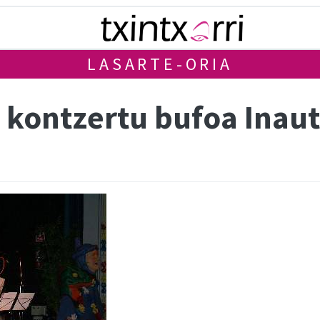
LASARTE-ORIA
 kontzertu bufoa Inaut