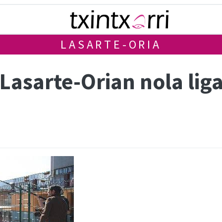
LASARTE-ORIA
 Lasarte-Orian nola lig