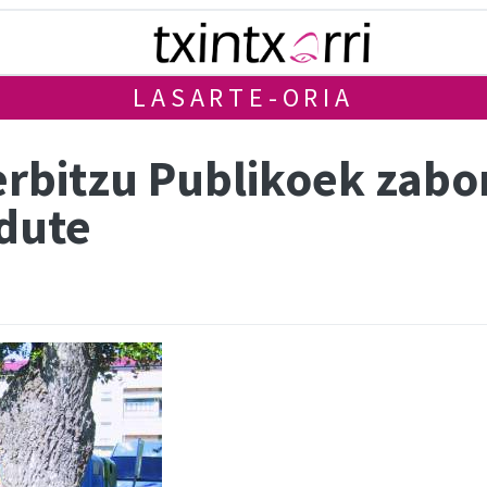
LASARTE-ORIA
erbitzu Publikoek zabo
 dute