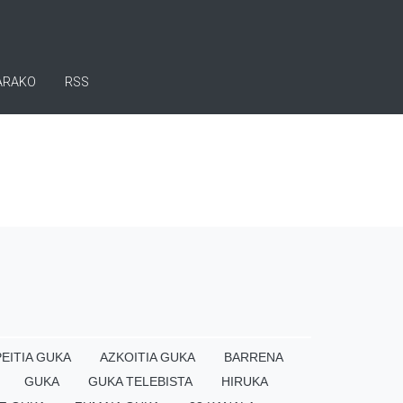
ARAKO
RSS
EITIA GUKA
AZKOITIA GUKA
BARRENA
GUKA
GUKA TELEBISTA
HIRUKA