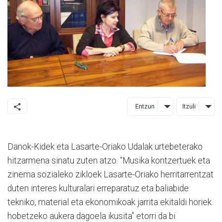
Entzun
Itzuli
Danok-Kidek eta Lasarte-Oriako Udalak urtebeterako
hitzarmena sinatu zuten atzo. “Musika kontzertuek eta
zinema sozialeko zikloek Lasarte-Oriako herritarrentzat
duten interes kulturalari erreparatuz eta baliabide
tekniko, material eta ekonomikoak jarrita ekitaldi horiek
hobetzeko aukera dagoela ikusita” etorri da bi