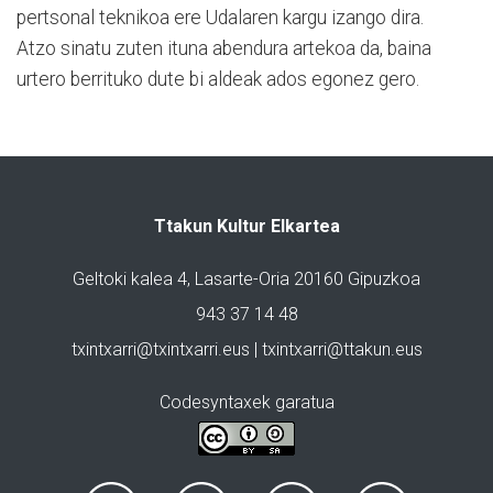
pertsonal teknikoa ere Udalaren kargu izango dira.
Atzo sinatu zuten ituna abendura artekoa da, baina
urtero berrituko dute bi aldeak ados egonez gero.
Ttakun Kultur Elkartea
Geltoki kalea 4, Lasarte-Oria 20160 Gipuzkoa
943 37 14 48
txintxarri@txintxarri.eus | txintxarri@ttakun.eus
Codesyntaxek garatua