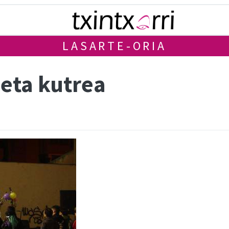
LASARTE-ORIA
 eta kutrea