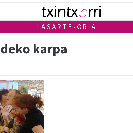
LASARTE-ORIA
aldeko karpa