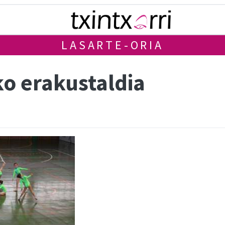
LASARTE-ORIA
ko erakustaldia