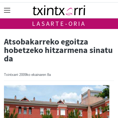
LASARTE-ORIA
Atsobakarreko egoitza
hobetzeko hitzarmena sinatu
da
Txintxarri
2009ko ekainaren 8a