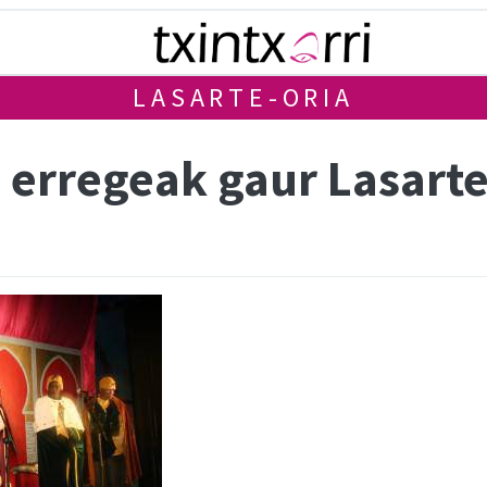
LASARTE-ORIA
 erregeak gaur Lasart