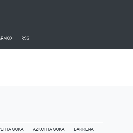
ARAKO
RSS
EITIA GUKA
AZKOITIA GUKA
BARRENA