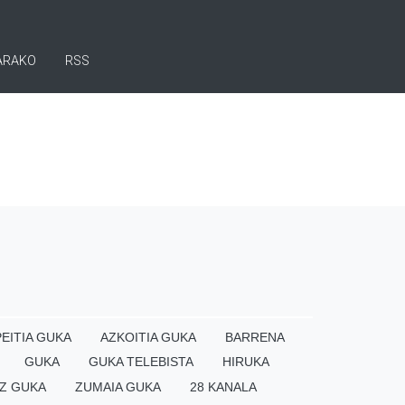
ARAKO
RSS
EITIA GUKA
AZKOITIA GUKA
BARRENA
GUKA
GUKA TELEBISTA
HIRUKA
Z GUKA
ZUMAIA GUKA
28 KANALA