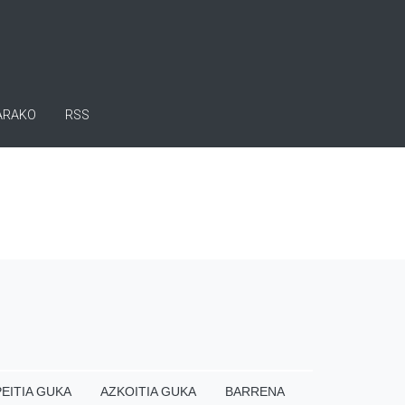
ARAKO
RSS
EITIA GUKA
AZKOITIA GUKA
BARRENA