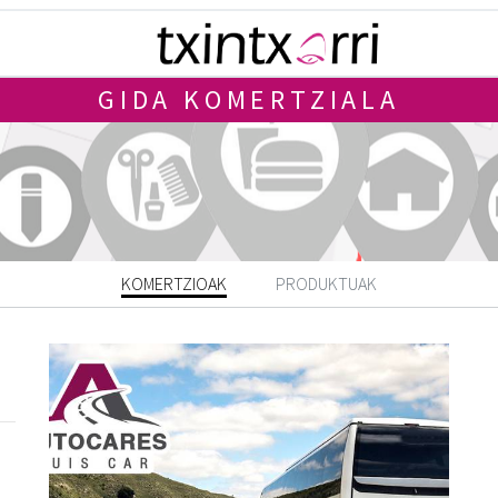
GIDA KOMERTZIALA
KOMERTZIOAK
PRODUKTUAK