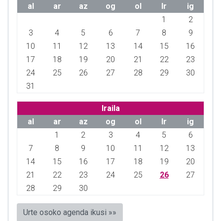
al
ar
az
og
ol
lr
ig
1
2
3
4
5
6
7
8
9
10
11
12
13
14
15
16
17
18
19
20
21
22
23
24
25
26
27
28
29
30
31
Iraila
al
ar
az
og
ol
lr
ig
1
2
3
4
5
6
7
8
9
10
11
12
13
14
15
16
17
18
19
20
21
22
23
24
25
26
27
28
29
30
Urte osoko agenda ikusi »»